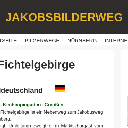
JAKOBSBILDERWEG
TSEITE
PILGERWEGE
NÜRNBERG
INTERNE
ichtelgebirge
ddeutschland
- Kirchenpingarten - Creußen
Fichtelgebirge ist ein Nebenweg zum Jakobusweg
nberg.
ngl. Umleitung) zweigt er in Marktschorgast vom