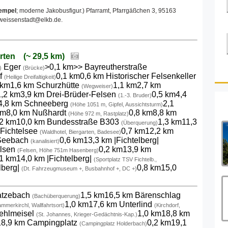
tempel
; moderne Jakobusfigur.) Pfarramt, Pfarrgäßchen 3, 95163
.weissenstadt@elkb.de.
arten (~ 29,5 km)
Eger
>0,1 km>> Bayreutherstraße
)
(Brücke)
of
0,1 km0,6 km Historischer Felsenkeller
(Heilige Dreifaltigkeit)
 km1,6 km Schurzhütte
1,1 km2,7 km
(Wegweiser)
1,2 km3,9 km Drei-Brüder-Felsen
0,5 km4,4
(1.-3. Bruder)
4,8 km Schneeberg
2,1
(Höhe 1051 m, Gipfel, Aussichtsturm)
km8,0 km Nußhardt
0,8 km8,8 km
(Höhe 972 m, Rastplatz)
,2 km10,0 km Bundesstraße B303
1,3 km11,3
(Überquerung)
 Fichtelsee
0,7 km12,2 km
(Waldhotel, Biergarten, Badesee)
 Seebach
0,6 km13,3 km |Fichtelberg|
(kanalisiert)
elsen
0,2 km13,9 km
(Felsen, Höhe 751m Hasenberg)
1 km14,0 km |Fichtelberg|
(Sportplatz TSV Fichtelb.,
lberg|
0,8 km15,0
(Dt. Fahrzeugmuseum +, Busbahnhof +, DC +)
atzebach
1,5 km16,5 km Bärenschlag
(Bachüberquerung)
1,0 km17,6 km Unterlind
mmerkirchl, Wallfahrtsort)
(Kirchdorf,
ehlmeisel
1,0 km18,8 km
(St. Johannes, Krieger-Gedächtnis-Kap.)
18,9 km Campingplatz
0,2 km19,1
(Campingplatz Holderbach)