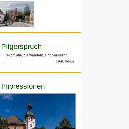
Pilgerspruch
"Nicht alle, die wandern, sind verloren!"
J.R.R. Tolkien
Impressionen