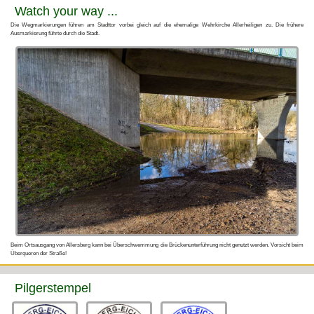
Watch your way ...
Die Wegmarkierungen führen am Stadttor vorbei gleich auf die ehemalige Wehrkirche Allerheiligen zu. Die frühere
Ausmarkierung führte durch die Stadt.
Beim Ortsausgang von Allersberg kann bei Überschwemmung die Brückenunterführung nicht genutzt werden. Vorsicht beim
Überqueren der Straße!
Pilgerstempel