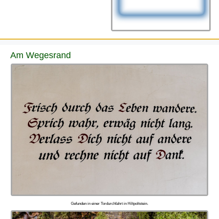
Am Wegesrand
Gefunden in einer Tordurchfahrt in Hiltpoltstein.