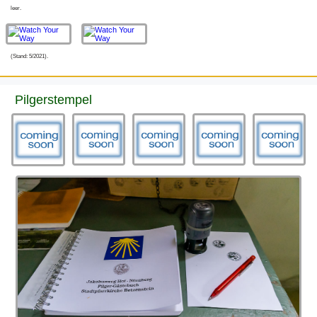
leer.
(Stand: 5/2021).
Pilgerstempel