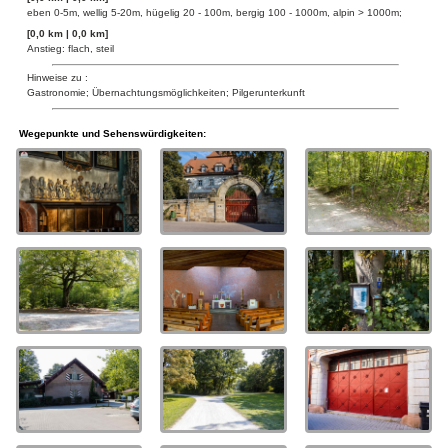
eben 0-5m, wellig 5-20m, hügelig 20 - 100m, bergig 100 - 1000m, alpin > 1000m;
[0,0 km | 0,0 km]
Anstieg: flach, steil
Hinweise zu :
Gastronomie; Übernachtungsmöglichkeiten; Pilgerunterkunft
Wegepunkte und Sehenswürdigkeiten: