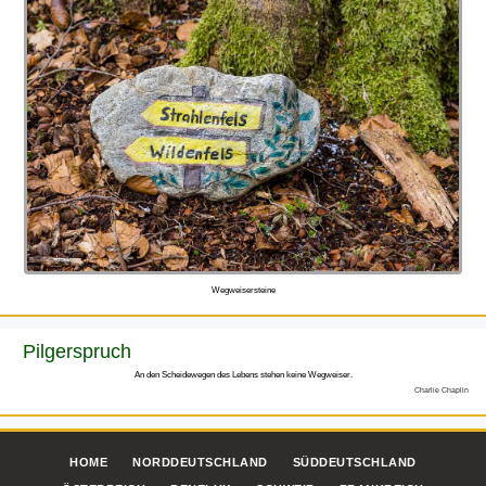
Wegweisersteine
Pilgerspruch
An den Scheidewegen des Lebens stehen keine Wegweiser.
Charlie Chaplin
HOME
NORDDEUTSCHLAND
SÜDDEUTSCHLAND