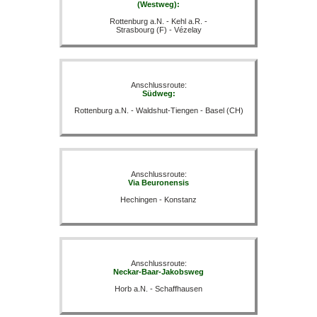
(Westweg):
Rottenburg a.N. - Kehl a.R. -
Strasbourg (F) - Vézelay
Anschlussroute:
Südweg:
Rottenburg a.N. - Waldshut-Tiengen - Basel (CH)
Anschlussroute:
Via Beuronensis
Hechingen - Konstanz
Anschlussroute:
Neckar-Baar-Jakobsweg
Horb a.N. - Schaffhausen