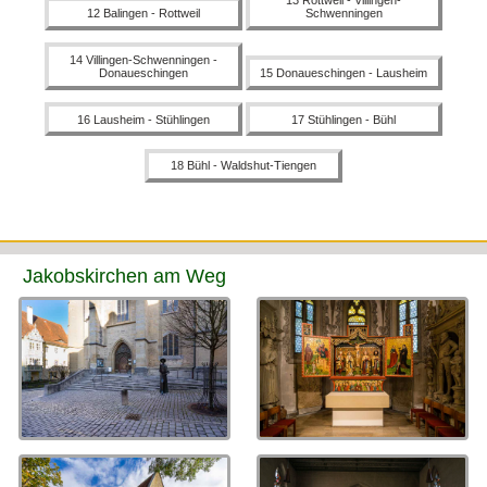
13 Rottweil - Villingen-
12 Balingen - Rottweil
Schwenningen
14 Villingen-Schwenningen -
Donaueschingen
15 Donaueschingen - Lausheim
16 Lausheim - Stühlingen
17 Stühlingen - Bühl
18 Bühl - Waldshut-Tiengen
Jakobskirchen am Weg