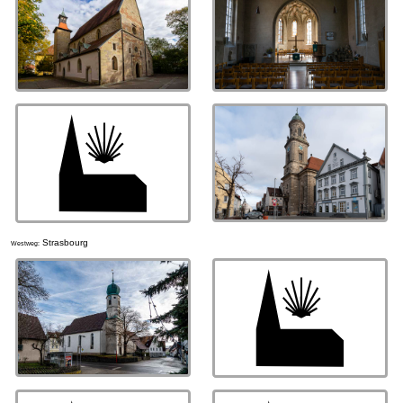
Strasbourg
Westweg: