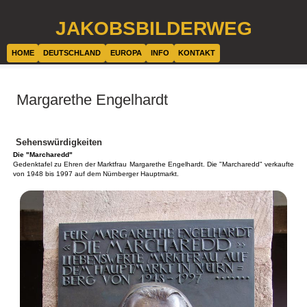
JAKOBSBILDERWEG
HOME
DEUTSCHLAND
EUROPA
INFO
KONTAKT
Margarethe Engelhardt
Sehenswürdigkeiten
Die "Marcharedd"
Gedenktafel zu Ehren der Marktfrau Margarethe Engelhardt. Die "Marcharedd" verkaufte
von 1948 bis 1997 auf dem Nürnberger Hauptmarkt.