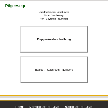
Pilgerwege
Oberfränkischer Jakobsweg
Hofer Jakobsweg
Hof - Bayreuth - Nürnberg
Etappenkurzbeschreibung
Etappe 7: Kalchreuth - Nürnberg
HOME
NORDDEUTSCHLAND
SÜDDEUTSCHLAND