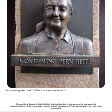
"Was braung mern heit?" (Was brauchen wir heute?)
Eine rechtliche Gewähr für die Richtigkeit des Inhalts wird nicht übernommen. Die Nutzung erfolgt
eigenverantwortlich. Sofern nicht anders gekennzeichnet, unterliegen alle Fotos dem Urheberrecht von © a-men-
photography.