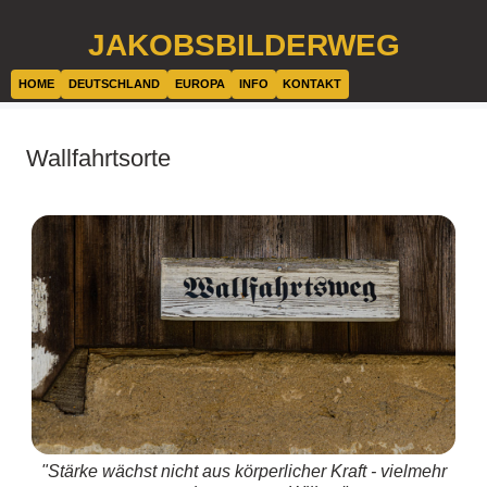
JAKOBSBILDERWEG
HOME
DEUTSCHLAND
EUROPA
INFO
KONTAKT
Wallfahrtsorte
"Stärke wächst nicht aus körperlicher Kraft - vielmehr